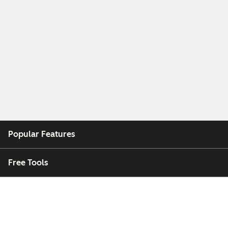
Popular Features
Free Tools
Company
Customers