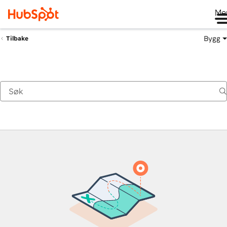
Me
Bygg
Tilbake