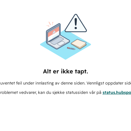
Alt er ikke tapt.
ventet feil under innlasting av denne siden. Vennligst oppdater sid
roblemet vedvarer, kan du sjekke statussiden vår på
status.hubsp