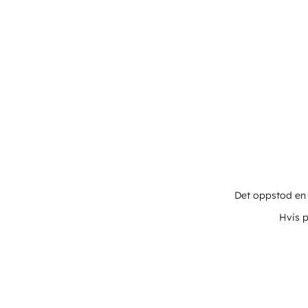
Det oppstod en u
Hvis p