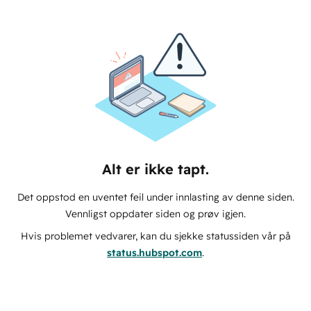
Alt er ikke tapt.
Det oppstod en uventet feil under innlasting av denne siden.
Vennligst oppdater siden og prøv igjen.
Hvis problemet vedvarer, kan du sjekke statussiden vår på
status.hubspot.com
.