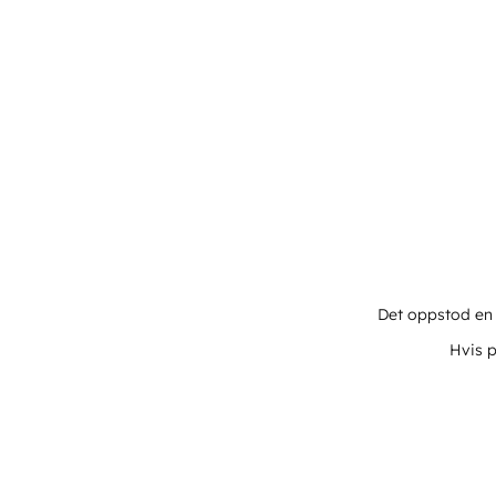
Det oppstod en u
Hvis p