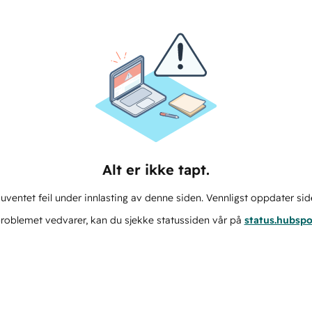
Alt er ikke tapt.
ventet feil under innlasting av denne siden. Vennligst oppdater sid
roblemet vedvarer, kan du sjekke statussiden vår på
status.hubsp