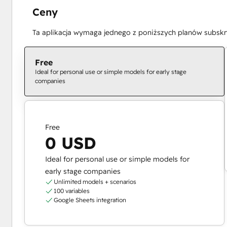
Ceny
Ta aplikacja wymaga jednego z poniższych planów subskry
Free
Ideal for personal use or simple models for early stage
companies
Free
0 USD
Ideal for personal use or simple models for
early stage companies
Unlimited models + scenarios
100 variables
Google Sheets integration