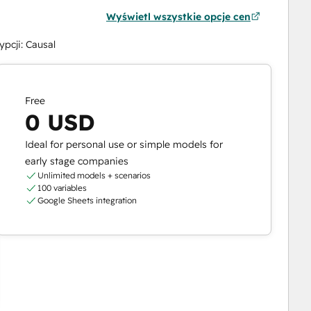
Wyświetl wszystkie opcje cen
pcji: Causal
Free
0 USD
Ideal for personal use or simple models for
early stage companies
Unlimited models + scenarios
100 variables
Google Sheets integration