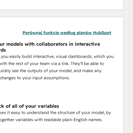
Porównaj funkcje według planów HubSpot
ur models with collaborators in interactive
rds
s you easily build interactive, visual dashboards, which you
ith the rest of your team via a link. They'll be able to
uickly see the outputs of your model, and make any
changes to your input assumptions.
k of all of your variables
es it easy to understand the structure of your model, by
ogether variables with readable plain-English names.