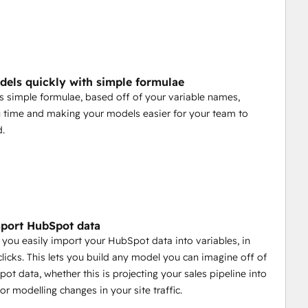
dels quickly with simple formulae
s simple formulae, based off of your variable names,
 time and making your models easier for your team to
d.
mport HubSpot data
s you easily import your HubSpot data into variables, in
 clicks. This lets you build any model you can imagine off of
ot data, whether this is projecting your sales pipeline into
 or modelling changes in your site traffic.