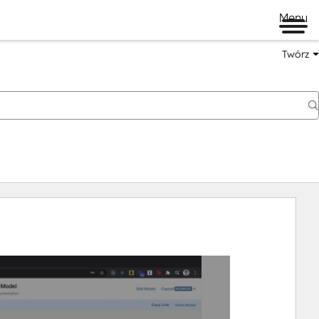
Menu
Twórz