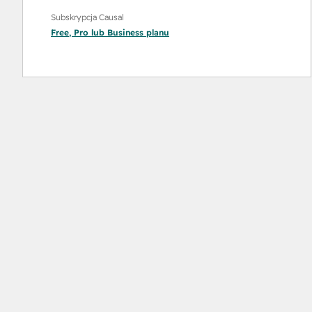
Subskrypcja Causal
Free
,
Pro
lub
Business
planu