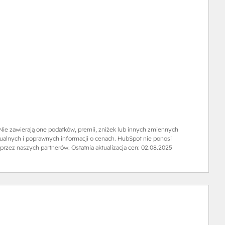
ie zawierają one podatków, premii, zniżek lub innych zmiennych
tualnych i poprawnych informacji o cenach. HubSpot nie ponosi
przez naszych partnerów. Ostatnia aktualizacja cen:
02.08.2025