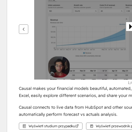
przeglądać
inne
elementy
1/
Causal makes your financial models beautiful, automated, 
Excel, easily explore different scenarios, and share your 
Causal connects to live data from HubSpot and other source
automatically perform forecast vs actuals analysis.
Wyświetl studium przypadku
Wyświetl przewodnik p