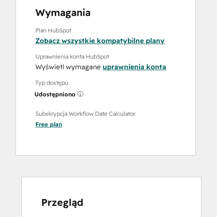
Wymagania
Plan HubSpot
Zobacz wszystkie kompatybilne plany
Uprawnienia konta HubSpot
Wyświetl wymagane
uprawnienia konta
Typ dostępu
Udostępniono
Subskrypcja Workflow Date Calculator
Free
plan
Przegląd