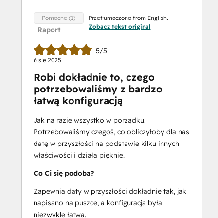
Przetłumaczono from English.
Pomocne (1)
Zobacz tekst original
Raport
5/5
6 sie 2025
Robi dokładnie to, czego
potrzebowaliśmy z bardzo
łatwą konfiguracją
Jak na razie wszystko w porządku.
Potrzebowaliśmy czegoś, co obliczyłoby dla nas
datę w przyszłości na podstawie kilku innych
właściwości i działa pięknie.
Co Ci się podoba?
Zapewnia daty w przyszłości dokładnie tak, jak
napisano na puszce, a konfiguracja była
niezwykle łatwa.