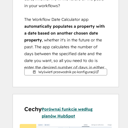
in your workflows?
The Workflow Date Calculator app 
automatically populates a property with 
a date based on another chosen date 
property
, whether it's in the future or the 
past. The app calculates the number of 
days between the specified date and the 
date you want, so all you need to do is 
enter the desired number of days in either 
Wyświetl przewodnik po konfiguracji
direction!
Once done, you will have a Future Date 
property (or Past Date if that's what you 
need) ready to use in your Workflows!
Cechy
Porównaj funkcje według
Install it now! It’s easy and free.
planów HubSpot