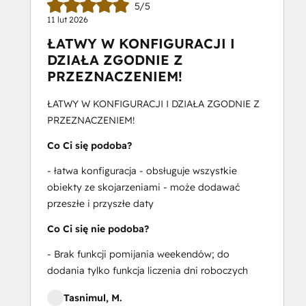
5/5
11 lut 2026
ŁATWY W KONFIGURACJI I
DZIAŁA ZGODNIE Z
PRZEZNACZENIEM!
ŁATWY W KONFIGURACJI I DZIAŁA ZGODNIE Z
PRZEZNACZENIEM!
Co Ci się podoba?
- łatwa konfiguracja - obsługuje wszystkie
obiekty ze skojarzeniami - może dodawać
przeszłe i przyszłe daty
Co Ci się nie podoba?
- Brak funkcji pomijania weekendów; do
dodania tylko funkcja liczenia dni roboczych
Tasnimul, M.