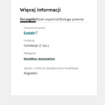
Więcej informacji
Szczegóły
Dział wsparcia
Obsługa prawna
Utworzone przez
Exelab
Instaluje
Instalacje (1 tys.)
Kategorie
Workflow Automation
Języki, w których dostępna jest ta aplikacja
Angielski