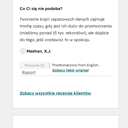
Co Ci się nie podoba?
Tworzenie kopii zapasowych danych zajmuje
trochę czasu, gdy jest ich dużo do przetworzenia
(mieliśmy ponad 15 tys. rekordów!), ale dojdzie
do tego, jeśli zostawisz to w spokoju.
Meehan, K.J.
Przetłumaczono from English.
Pomocne (0)
Zobacz tekst original
Raport
Zobacz wszystkie recenzje klientów