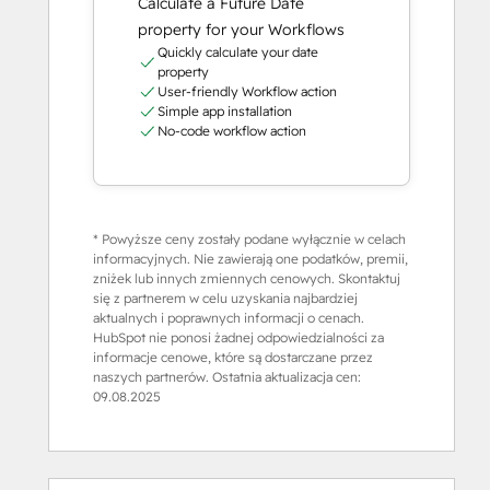
Calculate a Future Date
property for your Workflows
Quickly calculate your date
property
User-friendly Workflow action
Simple app installation
No-code workflow action
* Powyższe ceny zostały podane wyłącznie w celach
informacyjnych. Nie zawierają one podatków, premii,
zniżek lub innych zmiennych cenowych. Skontaktuj
się z partnerem w celu uzyskania najbardziej
aktualnych i poprawnych informacji o cenach.
HubSpot nie ponosi żadnej odpowiedzialności za
informacje cenowe, które są dostarczane przez
naszych partnerów. Ostatnia aktualizacja cen:
09.08.2025