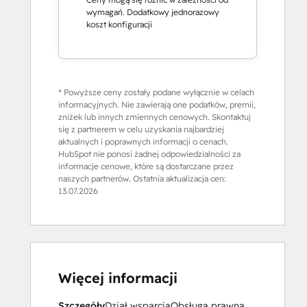
wymagań. Dodatkowy jednorazowy
koszt konfiguracji
* Powyższe ceny zostały podane wyłącznie w celach
informacyjnych. Nie zawierają one podatków, premii,
zniżek lub innych zmiennych cenowych. Skontaktuj
się z partnerem w celu uzyskania najbardziej
aktualnych i poprawnych informacji o cenach.
HubSpot nie ponosi żadnej odpowiedzialności za
informacje cenowe, które są dostarczane przez
naszych partnerów. Ostatnia aktualizacja cen:
13.07.2026
Więcej informacji
Szczegóły
Dział wsparcia
Obsługa prawna