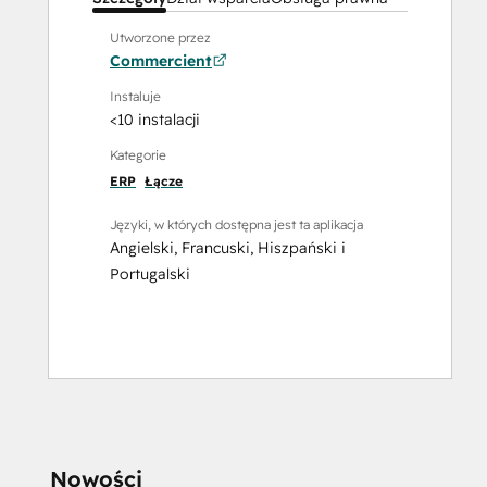
Utworzone przez
Commercient
Instaluje
<10 instalacji
Kategorie
ERP
Łącze
Języki, w których dostępna jest ta aplikacja
Angielski
,
Francuski
,
Hiszpański
i
Portugalski
CZY POTRZEBUJE
Nowości
POMOCY?