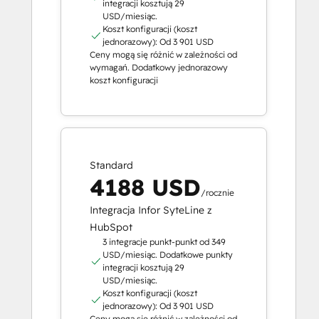
integracji kosztują 29
USD/miesiąc.
Koszt konfiguracji (koszt
jednorazowy): Od 3 901 USD
Ceny mogą się różnić w zależności od
wymagań. Dodatkowy jednorazowy
koszt konfiguracji
Standard
4188 USD
/rocznie
Integracja Infor SyteLine z
HubSpot
3 integracje punkt-punkt od 349
USD/miesiąc. Dodatkowe punkty
integracji kosztują 29
USD/miesiąc.
Koszt konfiguracji (koszt
jednorazowy): Od 3 901 USD
Ceny mogą się różnić w zależności od