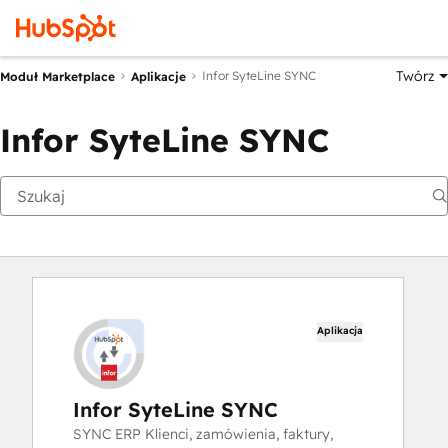
Twórz
Infor SyteLine SYNC
Moduł Marketplace
Aplikacje
Infor SyteLine SYNC
Aplikacja
Infor SyteLine SYNC
SYNC ERP Klienci, zamówienia, faktury,