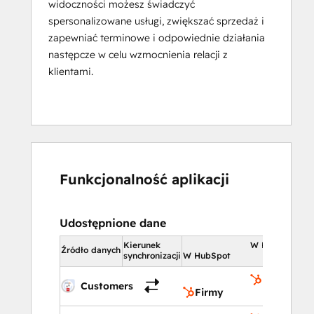
widoczności możesz świadczyć
spersonalizowane usługi, zwiększać sprzedaż i
zapewniać terminowe i odpowiednie działania
następcze w celu wzmocnienia relacji z
klientami.
Funkcjonalność aplikacji
Udostępnione dane
Kierunek
W HubSpot
Źródło danych
synchronizacji
W HubSpot
Firmy
Customers
Firmy