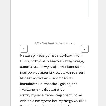
1/3 - Send mail to new contact
Nasza aplikacja pomaga użytkownikom 
HubSpot być na bieżąco z każdą okazją, 
automatycznie wysyłając wiadomości e-
mail po wystąpieniu kluczowych zdarzeń. 
Możesz wyzwalać wiadomości do 
kontaktów lub transakcji, gdy są one 
tworzone, aktualizowane lub 
wstrzymywane, zapewniając terminowe 
działania następcze bez ręcznego wysiłku. 