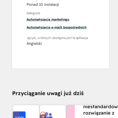
Ponad 10 instalacji
Kategorie
Automatyzacja marketingu
Automatyzacja e-maili bezpośrednich
Języki, w których dostępna jest ta aplikacja
Angielski
CZY POTRZEBUJESZ
Przyciąganie uwagi już dziś
POMOCY?
Stwórz
niestandardo
rozwiązanie z