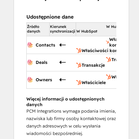
Udostępnione dane
Źródło
Kierunek
W HubSpot
danych
synchronizacji
W HubSpot
Właściwości
Contacts
kontaktu
Właściwości kontaktu
Transakcje
Deals
Transakcje
Właściciele
Owners
Właściciele
Więcej informacji o udostępnionych
danych
PCM Integrations wymaga podania imienia,
nazwiska lub firmy osoby kontaktowej oraz
danych adresowych w celu wysłania
wiadomości bezpośredniej.