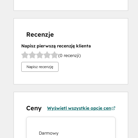
Recenzje
Napisz pierwszą recenzję klienta
(0 recenzji)
Napisz recenzję
Ceny
Wyświetl wszystkie opcje cen
Darmowy