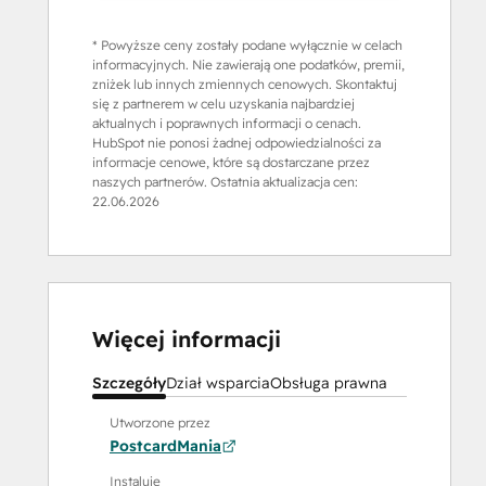
* Powyższe ceny zostały podane wyłącznie w celach
informacyjnych. Nie zawierają one podatków, premii,
zniżek lub innych zmiennych cenowych. Skontaktuj
się z partnerem w celu uzyskania najbardziej
aktualnych i poprawnych informacji o cenach.
HubSpot nie ponosi żadnej odpowiedzialności za
informacje cenowe, które są dostarczane przez
naszych partnerów. Ostatnia aktualizacja cen:
22.06.2026
Więcej informacji
Szczegóły
Dział wsparcia
Obsługa prawna
Utworzone przez
PostcardMania
Instaluje