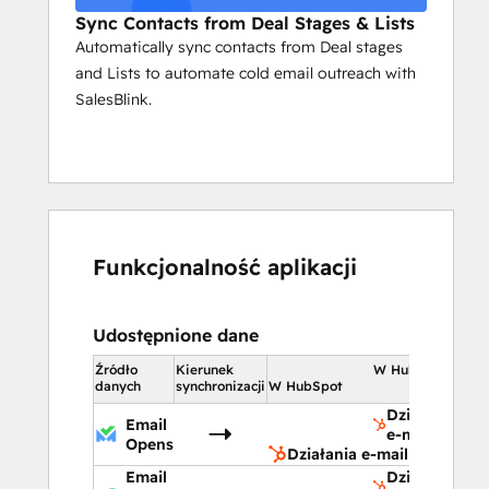
Sync Contacts from Deal Stages & Lists
Automatically sync contacts from Deal stages
and Lists to automate cold email outreach with
SalesBlink.
Funkcjonalność aplikacji
Udostępnione dane
Źródło
Kierunek
W HubSpot
danych
synchronizacji
W HubSpot
Działania
Email
e-mail
Opens
Działania e-mail
Email
Działania