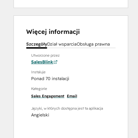
Więcej informacji
Szczegóły
Dział wsparcia
Obsługa prawna
Utworzone przez
SalesBlink
Instaluje
Ponad 70 instalacji
Kategorie
Sales Engagement
Email
Języki, w których dostępna jest ta aplikacja
Angielski