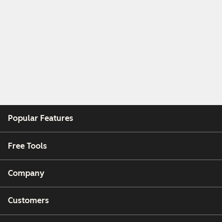
Popular Features
Free Tools
Company
Customers