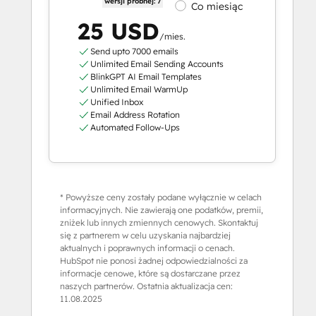
wersji próbnej: 7
Co miesiąc
25 USD
/mies.
Send upto 7000 emails
Unlimited Email Sending Accounts
BlinkGPT AI Email Templates
Unlimited Email WarmUp
Unified Inbox
Email Address Rotation
Automated Follow-Ups
* Powyższe ceny zostały podane wyłącznie w celach
informacyjnych. Nie zawierają one podatków, premii,
zniżek lub innych zmiennych cenowych. Skontaktuj
się z partnerem w celu uzyskania najbardziej
aktualnych i poprawnych informacji o cenach.
HubSpot nie ponosi żadnej odpowiedzialności za
informacje cenowe, które są dostarczane przez
naszych partnerów. Ostatnia aktualizacja cen:
11.08.2025