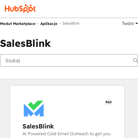
Twórz
SalesBlink
Moduł Marketplace
Aplikacje
SalesBlink
App
SalesBlink
AI Powered Cold Email Outreach to get you