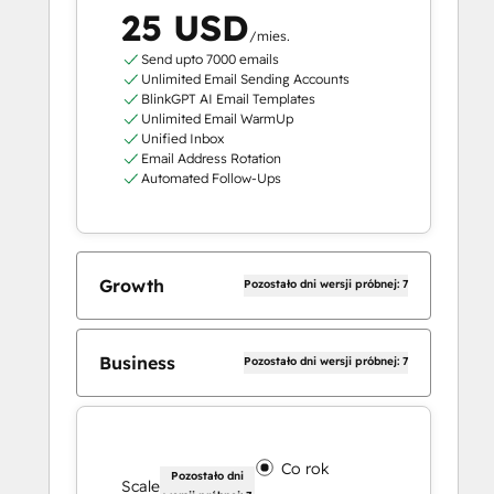
25 USD
/mies.
Send upto 7000 emails
Unlimited Email Sending Accounts
BlinkGPT AI Email Templates
Unlimited Email WarmUp
Unified Inbox
Email Address Rotation
Automated Follow-Ups
Growth
Pozostało dni wersji próbnej: 7
Business
Pozostało dni wersji próbnej: 7
Co rok
Pozostało dni
Scale