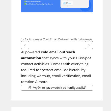
1/3 - Automate Cold Email Outreach with follow-ups.
AI powered 
cold email outreach 
automation
 that syncs with your HubSpot 
contact activities. Comes with everything 
required for perfect email deliverability 
including warmup, email verification, email 
rotation & more.
Wyświetl przewodnik po konfiguracji