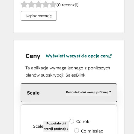
(0 recenzji)
Napisz recenzję
Ceny
Wyświetl wszystkie opcje cen
Ta aplikacja wymaga jednego z poniższych
planów subskrypcji: SalesBlink
Scale
Pozostało dni wersji próbnej: 7
Co rok
Pozostało dni
Scale
wersji próbnej: 7
Co miesiąc