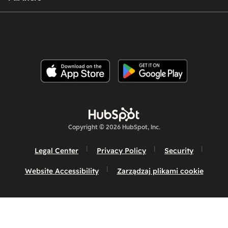
Copyright © 2026 HubSpot, Inc.
Legal Center
Privacy Policy
Security
Website Accessibility
Zarządzaj plikami cookie