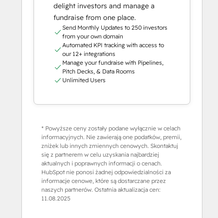
delight investors and manage a
fundraise from one place.
Send Monthly Updates to 250 investors
from your own domain
Automated KPI tracking with access to
our 12+ integrations
Manage your fundraise with Pipelines,
Pitch Decks, & Data Rooms
Unlimited Users
* Powyższe ceny zostały podane wyłącznie w celach
informacyjnych. Nie zawierają one podatków, premii,
zniżek lub innych zmiennych cenowych. Skontaktuj
się z partnerem w celu uzyskania najbardziej
aktualnych i poprawnych informacji o cenach.
HubSpot nie ponosi żadnej odpowiedzialności za
informacje cenowe, które są dostarczane przez
naszych partnerów. Ostatnia aktualizacja cen:
11.08.2025