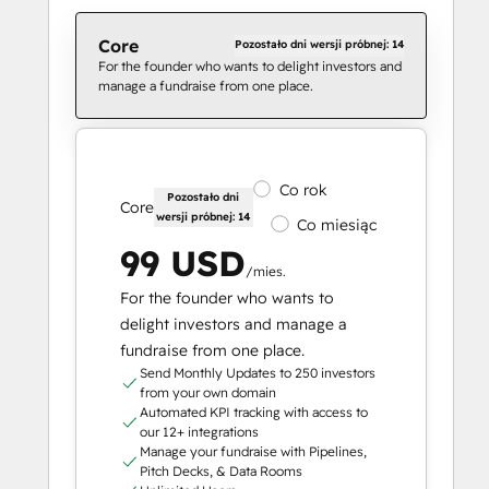
Core
Pozostało dni wersji próbnej: 14
For the founder who wants to delight investors and
manage a fundraise from one place.
Co rok
Pozostało dni
Core
wersji próbnej: 14
Co miesiąc
99 USD
/mies.
For the founder who wants to
delight investors and manage a
fundraise from one place.
Send Monthly Updates to 250 investors
from your own domain
Automated KPI tracking with access to
our 12+ integrations
Manage your fundraise with Pipelines,
Pitch Decks, & Data Rooms