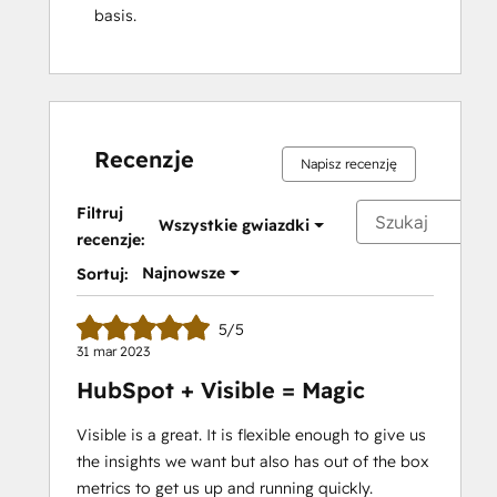
basis.
Recenzje
Napisz recenzję
Filtruj
Wszystkie gwiazdki
recenzje:
Najnowsze
Sortuj:
5/5
31 mar 2023
HubSpot + Visible = Magic
Visible is a great. It is flexible enough to give us
the insights we want but also has out of the box
metrics to get us up and running quickly.