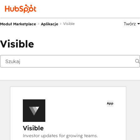
Twórz
Visible
Moduł Marketplace
Aplikacje
Visible
App
Visible
Investor updates for growing teams.