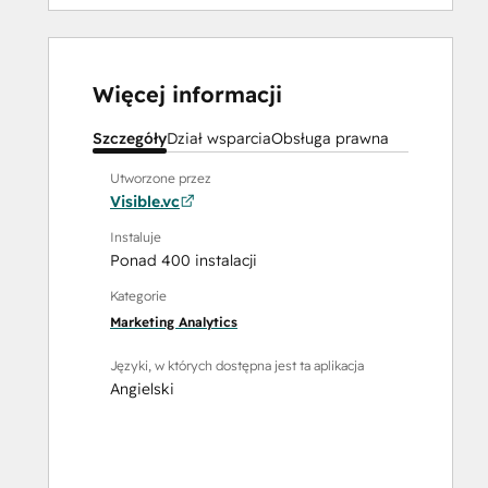
Więcej informacji
Szczegóły
Dział wsparcia
Obsługa prawna
Utworzone przez
Visible.vc
Instaluje
Ponad 400 instalacji
Kategorie
Marketing Analytics
Języki, w których dostępna jest ta aplikacja
Angielski