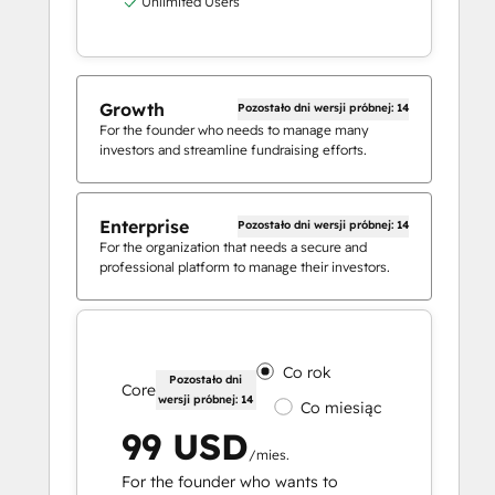
Unlimited Users
Growth
Pozostało dni wersji próbnej: 14
For the founder who needs to manage many
investors and streamline fundraising efforts.
Enterprise
Pozostało dni wersji próbnej: 14
For the organization that needs a secure and
professional platform to manage their investors.
Co rok
Pozostało dni
Core
wersji próbnej: 14
Co miesiąc
99 USD
/mies.
For the founder who wants to