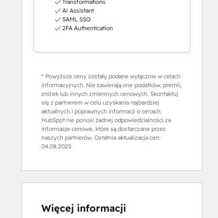
Transformations
AI Assistant
SAML SSO
2FA Authentication
* Powyższe ceny zostały podane wyłącznie w celach
informacyjnych. Nie zawierają one podatków, premii,
zniżek lub innych zmiennych cenowych. Skontaktuj
się z partnerem w celu uzyskania najbardziej
aktualnych i poprawnych informacji o cenach.
HubSpot nie ponosi żadnej odpowiedzialności za
informacje cenowe, które są dostarczane przez
naszych partnerów. Ostatnia aktualizacja cen:
04.08.2025
Więcej informacji