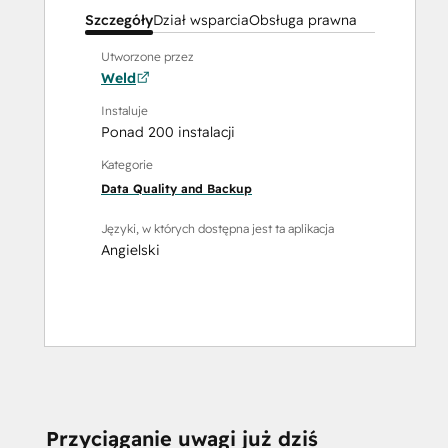
Szczegóły
Dział wsparcia
Obsługa prawna
Utworzone przez
Weld
Instaluje
Ponad 200 instalacji
Kategorie
Data Quality and Backup
Języki, w których dostępna jest ta aplikacja
Angielski
CZY POTRZEBUJE
Przyciąganie uwagi już dziś
POMOCY?