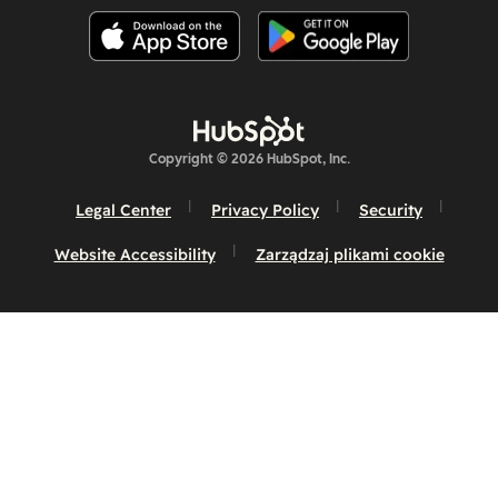
Copyright © 2026 HubSpot, Inc.
Legal Center
Privacy Policy
Security
Website Accessibility
Zarządzaj plikami cookie