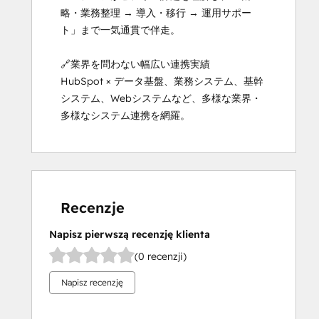
略・業務整理 → 導入・移行 → 運用サポー
ト」まで一気通貫で伴走。

🔗業界を問わない幅広い連携実績

HubSpot × データ基盤、業務システム、基幹
システム、Webシステムなど、多様な業界・
多様なシステム連携を網羅。
Recenzje
Napisz pierwszą recenzję klienta
(0 recenzji)
Napisz recenzję