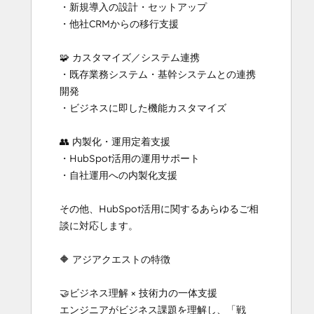
・新規導入の設計・セットアップ

・他社CRMからの移行支援

🧩 カスタマイズ／システム連携

・既存業務システム・基幹システムとの連携
開発

・ビジネスに即した機能カスタマイズ

👥 内製化・運用定着支援

・HubSpot活用の運用サポート

・自社運用への内製化支援

その他、HubSpot活用に関するあらゆるご相
談に対応します。

🔶 アジアクエストの特徴

🤝ビジネス理解 × 技術力の一体支援

エンジニアがビジネス課題を理解し、「戦