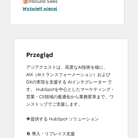
Inbound Sales
Wyświetl więcej
Marketing Hub Implementation
Przegląd
アジアクエストは、高度なAI技術を核に、
AIX（AIトランスフォーメーション）および
DXの実現を支援する AIインテグレーター で
す。 HubSpotを中心としたマーケティング・
営業・CS領域の最適化から業務変革まで、ワ
ンストップでご支援します。

🔶提供する HubSpot ソリューション

🔄 導入・リプレイス支援
