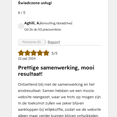
Świadczone usługi
6 i 5
Aghili, A.
Konsulting/doradztwo
Od 26 do 50 pracowników
Raport
Pomocne (0)
5/5
22 paź 2024
Prettige samenwerking, mooi
resultaat!
Ontzettend blij met de samenwerking en het
eindresultaat. Samen hebben we een mooie
website neergezet, waar we trots op mogen zijn.
In de toekomst zullen we zeker blijven
aankloppen bij Wiljekoffie, zodat we de website
alleen maar verder kunnen blijven ontwikkelen.