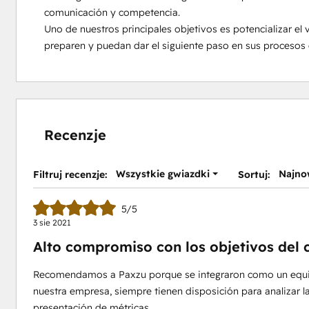
comunicación y competencia.

Uno de nuestros principales objetivos es potencializar el
preparen y puedan dar el siguiente paso en sus procesos
Recenzje
Wszystkie gwiazdki
Najno
Filtruj recenzje:
Sortuj:
5/5
3 sie 2021
Alto compromiso con los objetivos del c
Recomendamos a Paxzu porque se integraron como un equip
nuestra empresa, siempre tienen disposición para analizar l
presentación de métricas.