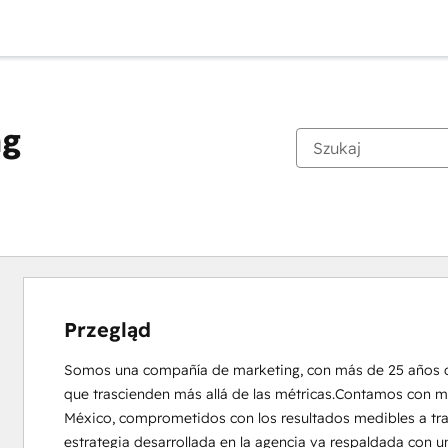
ng
Przegląd
Somos una compañía de marketing, con más de 25 años de
que trascienden más allá de las métricas.Contamos con ma
México, comprometidos con los resultados medibles a tra
estrategia desarrollada en la agencia va respaldada con u