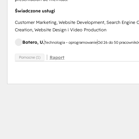
Świadczone usługi
Customer Marketing, Website Development, Search Engine Op
Creation, Website Design i Video Production
Botero, U.
Technologia – oprogramowanie
Od 26 do 50 pracownik
Raport
Pomocne (1)