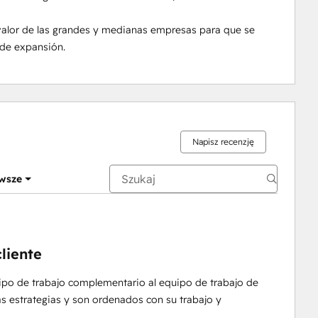
 valor de las grandes y medianas empresas para que se 
 de expansión.
Napisz recenzję
wsze
liente
o de trabajo complementario al equipo de trabajo de
as estrategias y son ordenados con su trabajo y