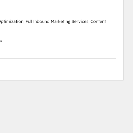
timization, Full Inbound Marketing Services, Content
ów