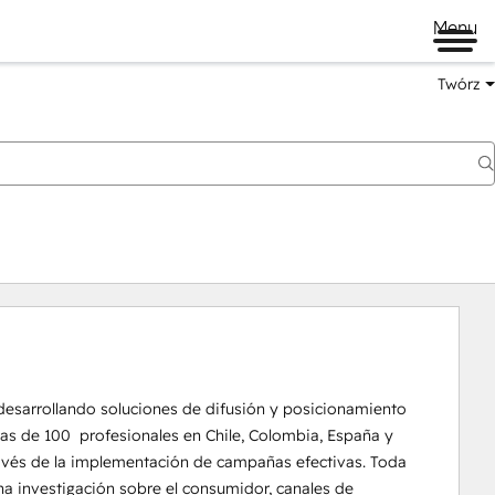
Menu
Twórz
sarrollando soluciones de difusión y posicionamiento 
s de 100  profesionales en Chile, Colombia, España y 
vés de la implementación de campañas efectivas. Toda 
na investigación sobre el consumidor, canales de 