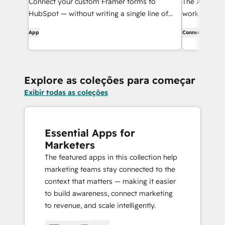
Connect your custom Framer forms to
The AI assis
HubSpot — without writing a single line of
work.
code.
App
Connector
Explore as coleções para começar
Exibir todas as coleções
Essential Apps for
Marketers
The featured apps in this collection help
marketing teams stay connected to the
context that matters — making it easier
to build awareness, connect marketing
to revenue, and scale intelligently.