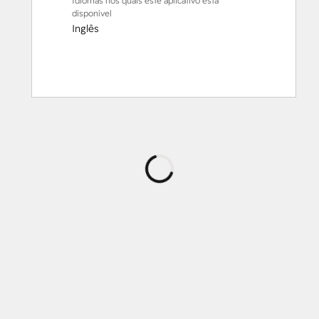
Idiomas nos quais este aplicativo está
disponível
Inglês
Carregando