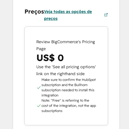
Preços
Veja todas as opções de
preços
Review BigCommerce's Pricing
Page
US$ 0
Use the 'See all pricing options'
link on the righthand side
Make sure to confirm the HubSpot
subscription and the Bullhorn
subscription needed to install this
integration
Note: "Free" is referring to the
cost of the integration, not the app
subscriptions