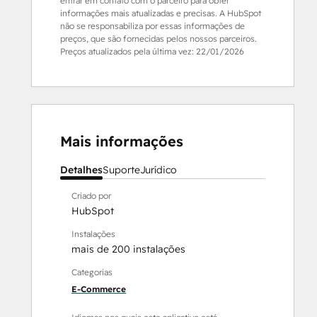
entrar em contato com o parceiro para obter
informações mais atualizadas e precisas. A HubSpot
não se responsabiliza por essas informações de
preços, que são fornecidas pelos nossos parceiros.
Preços atualizados pela última vez:
22/01/2026
Mais informações
Detalhes
Suporte
Jurídico
Criado por
HubSpot
Instalações
mais de 200 instalações
Categorias
E-Commerce