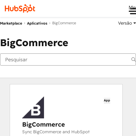
Me
Versão
BigCommerce
Marketplace
Aplicativos
BigCommerce
App
BigCommerce
Sync BigCommerce and HubSpot