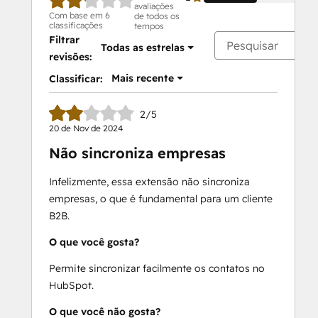
avaliações
Com base em 6
de todos os
classificações
tempos
Filtrar
Todas as estrelas
revisões:
Mais recente
Classificar:
2/5
20 de Nov de 2024
Não sincroniza empresas
Infelizmente, essa extensão não sincroniza
empresas, o que é fundamental para um cliente
B2B.
O que você gosta?
Permite sincronizar facilmente os contatos no
HubSpot.
O que você não gosta?