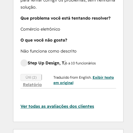
solução.
Que problema você está tentando resolver?
Comércio eletrônico
O que você não gosta?
Não funciona como descrito
Step Up Design, T.
6 a 10 funcionários
Traduzido from English.
Exibir texto
Útil (2)
em original
Relatório
Ver todas as avaliações dos clientes