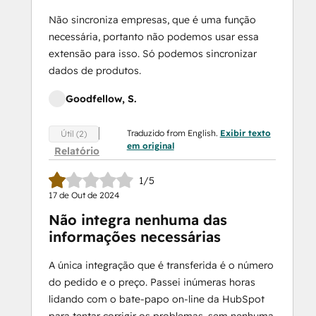
Não sincroniza empresas, que é uma função
necessária, portanto não podemos usar essa
extensão para isso. Só podemos sincronizar
dados de produtos.
Goodfellow, S.
Traduzido from English.
Exibir texto
Útil (2)
em original
Relatório
1/5
17 de Out de 2024
Não integra nenhuma das
informações necessárias
A única integração que é transferida é o número
do pedido e o preço. Passei inúmeras horas
lidando com o bate-papo on-line da HubSpot
para tentar corrigir os problemas, sem nenhuma