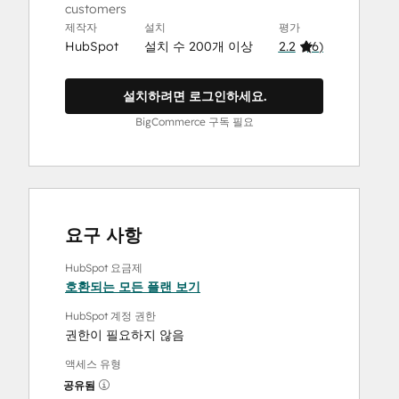
customers
제작자
설치
평가
HubSpot
설치 수 200개 이상
2.2
(
6
)
설치하려면 로그인하세요.
BigCommerce 구독 필요
요구 사항
HubSpot 요금제
호환되는 모든 플랜 보기
HubSpot 계정 권한
권한이 필요하지 않음
액세스 유형
공유됨