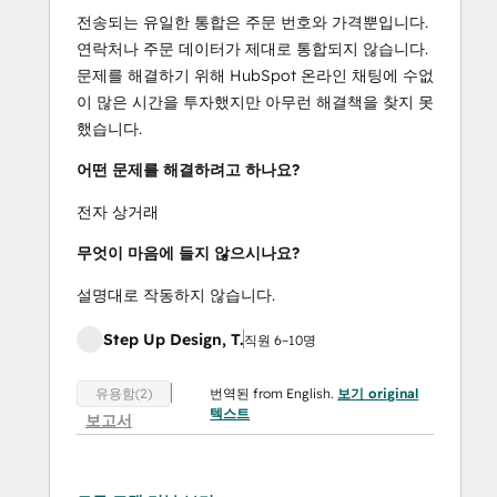
전송되는 유일한 통합은 주문 번호와 가격뿐입니다.
연락처나 주문 데이터가 제대로 통합되지 않습니다.
문제를 해결하기 위해 HubSpot 온라인 채팅에 수없
이 많은 시간을 투자했지만 아무런 해결책을 찾지 못
했습니다.
어떤 문제를 해결하려고 하나요?
전자 상거래
무엇이 마음에 들지 않으시나요?
설명대로 작동하지 않습니다.
Step Up Design, T.
직원 6~10명
번역된 from English.
보기 original
유용함(2)
텍스트
보고서