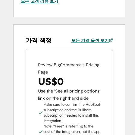
모든 고객 리뷰 보기
가격 책정
모든 가격 옵션 보기
Review BigCommerce's Pricing
Page
US$0
Use the 'See all pricing options'
link on the righthand side
Make sure to confirm the HubSpot
subscription and the Bullhorn
subscription needed to install this
integration
Note: "Free" is referring to the
cost of the integration, not the app