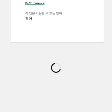
E-Commerce
이 앱을 사용할 수 있는 언어
영어
로
드
중