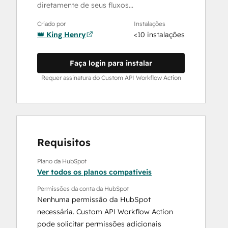
diretamente de seus fluxos…
Criado por
Instalações
👑 King Henry
<10 instalações
Faça login para instalar
Requer assinatura do Custom API Workflow Action
Requisitos
Plano da HubSpot
Ver todos os planos compatíveis
Permissões da conta da HubSpot
Nenhuma permissão da HubSpot
necessária. Custom API Workflow Action
pode solicitar permissões adicionais