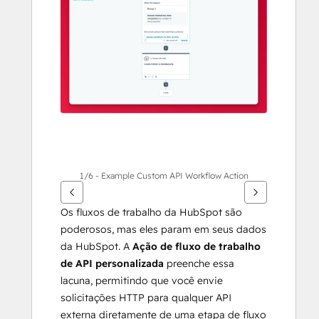
outros
itens
1/6 - Example Custom API Workflow Action
Os fluxos de trabalho da HubSpot são 
poderosos, mas eles param em seus dados 
da HubSpot. A 
Ação de fluxo de trabalho 
de API personalizada
 preenche essa 
lacuna, permitindo que você envie 
solicitações HTTP para qualquer API 
externa diretamente de uma etapa de fluxo 