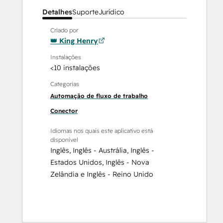
Detalhes
Suporte
Jurídico
Criado por
👑 King Henry
Instalações
<10 instalações
Categorias
Automação de fluxo de trabalho
Conector
Idiomas nos quais este aplicativo está
disponível
Inglês
,
Inglês - Austrália
,
Inglês -
Estados Unidos
,
Inglês - Nova
Zelândia
e
Inglês - Reino Unido