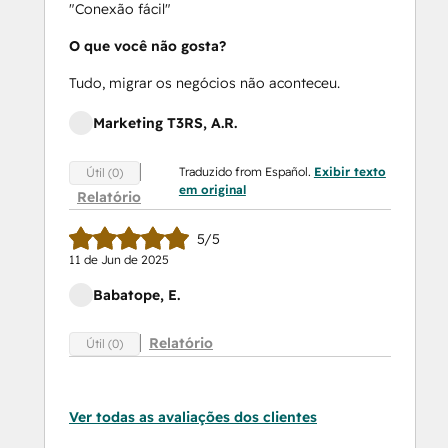
"Conexão fácil"
O que você não gosta?
Tudo, migrar os negócios não aconteceu.
Marketing T3RS, A.R.
Traduzido from Español.
Exibir texto
Útil (0)
em original
Relatório
5/5
11 de Jun de 2025
Babatope, E.
Relatório
Útil (0)
Ver todas as avaliações dos clientes