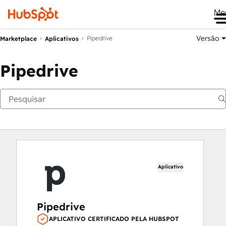
Me
Versão
Pipedrive
Marketplace
Aplicativos
Pipedrive
Aplicativo
Pipedrive
APLICATIVO CERTIFICADO PELA HUBSPOT