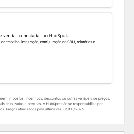
de vendas conectadas ao HubSpot.
de trabalho, integração, configuração do CRM, relatórios e
luem impostos, incentivos, descontos ou outras variáveis de preços.
is atualizadas e precisas. A HubSpot não se responsabiliza por
s. Preços atualizados pela última vez:
03/08/2026