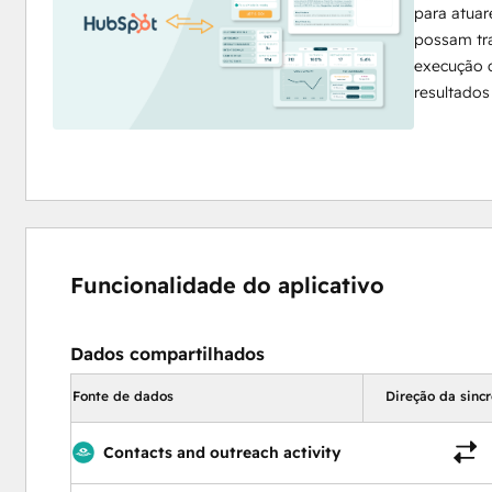
para atuar
possam tra
execução d
resultados
Funcionalidade do aplicativo
Dados compartilhados
Fonte de dados
Direção da sinc
Contacts and outreach activity