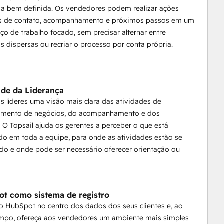
ria bem definida. Os vendedores podem realizar ações
as de contato, acompanhamento e próximos passos em um
ço de trabalho focado, sem precisar alternar entre
s dispersas ou recriar o processo por conta própria.
dade da Liderança
s líderes uma visão mais clara das atividades de
imento de negócios, do acompanhamento e dos
. O Topsail ajuda os gerentes a perceber o que está
o em toda a equipe, para onde as atividades estão se
do e onde pode ser necessário oferecer orientação ou
t como sistema de registro
 HubSpot no centro dos dados dos seus clientes e, ao
po, ofereça aos vendedores um ambiente mais simples