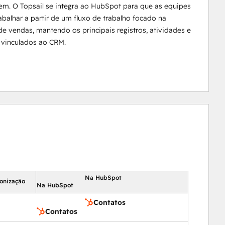
em. O Topsail se integra ao HubSpot para que as equipes
balhar a partir de um fluxo de trabalho focado na
e vendas, mantendo os principais registros, atividades e
 vinculados ao CRM.
Na HubSpot
ronização
Na HubSpot
Contatos
Contatos