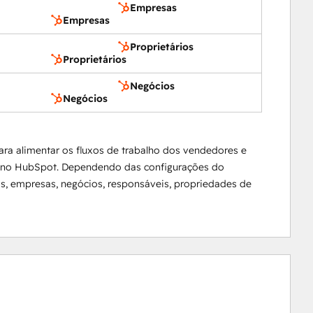
Empresas
Empresas
Proprietários
Proprietários
Negócios
Negócios
ara alimentar os fluxos de trabalho dos vendedores e
ta no HubSpot. Dependendo das configurações do
os, empresas, negócios, responsáveis, propriedades de