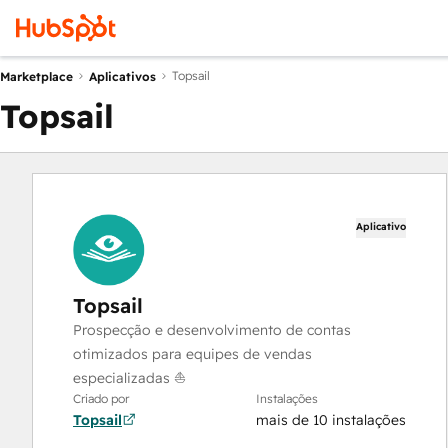
Topsail
Marketplace
Aplicativos
Topsail
Aplicativo
Topsail
Prospecção e desenvolvimento de contas
otimizados para equipes de vendas
especializadas ⛵️
Criado por
Instalações
Topsail
mais de 10 instalações