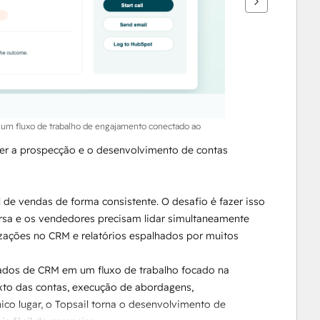
 um fluxo de trabalho de engajamento conectado ao
er a prospecção e o desenvolvimento de contas 
 de vendas de forma consistente. O desafio é fazer isso 
rsa e os vendedores precisam lidar simultaneamente 
ações no CRM e relatórios espalhados por muitos 
ados de CRM em um fluxo de trabalho focado na 
to das contas, execução de abordagens, 
o lugar, o Topsail torna o desenvolvimento de 