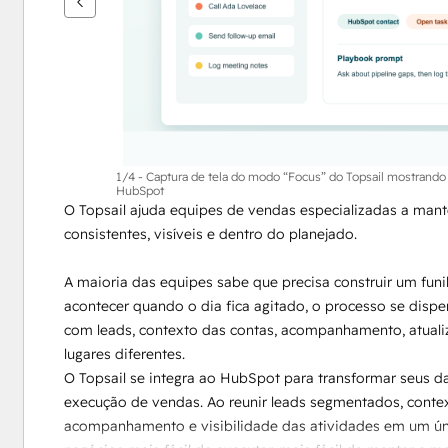
1/4 - Captura de tela do modo “Focus” do Topsail mostrando
HubSpot
O Topsail ajuda equipes de vendas especializadas a mant
consistentes, visíveis e dentro do planejado.
A maioria das equipes sabe que precisa construir um funil
acontecer quando o dia fica agitado, o processo se dispe
com leads, contexto das contas, acompanhamento, atualiz
lugares diferentes.
O Topsail se integra ao HubSpot para transformar seus d
execução de vendas. Ao reunir leads segmentados, contex
acompanhamento e visibilidade das atividades em um únic