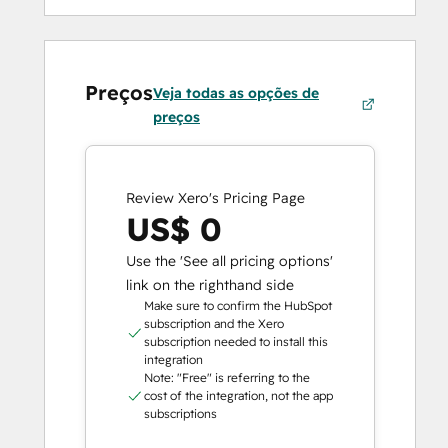
Preços
Veja todas as opções de
preços
Review Xero's Pricing Page
US$ 0
Use the 'See all pricing options'
link on the righthand side
Make sure to confirm the HubSpot
subscription and the Xero
subscription needed to install this
integration
Note: "Free" is referring to the
cost of the integration, not the app
subscriptions