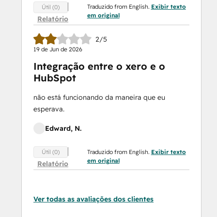
Traduzido from English.
Exibir texto
Útil (0)
em original
Relatório
2/5
19 de Jun de 2026
Integração entre o xero e o
HubSpot
não está funcionando da maneira que eu
esperava.
Edward, N.
Traduzido from English.
Exibir texto
Útil (0)
em original
Relatório
Ver todas as avaliações dos clientes