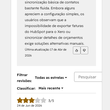
sincronização básica de contatos
bastante fluida. Embora alguns
apreciem a configuração simples, os
usuários observam que a
impossibilidade de exportar faturas
do HubSpot para o Xero ou
sincronizar detalhes de orçamentos
exige soluções alternativas manuais.
Última atualização
17 de Abr de
2026
Filtrar
Todas as estrelas
revisões:
Mais recente
Classificar:
3/5
24 de Jun de 2026