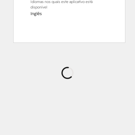
Idiomas nos quais este aplicativo está
disponível
Inglês
Carregando