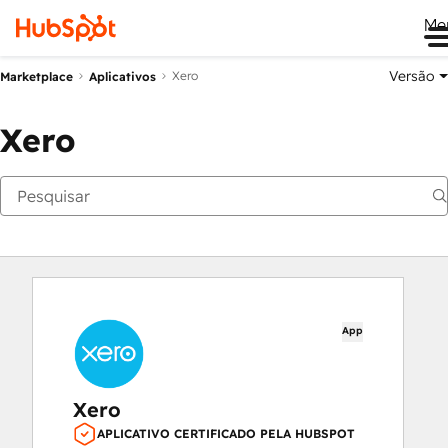
Me
Versão
Xero
Marketplace
Aplicativos
Xero
App
Xero
APLICATIVO CERTIFICADO PELA HUBSPOT