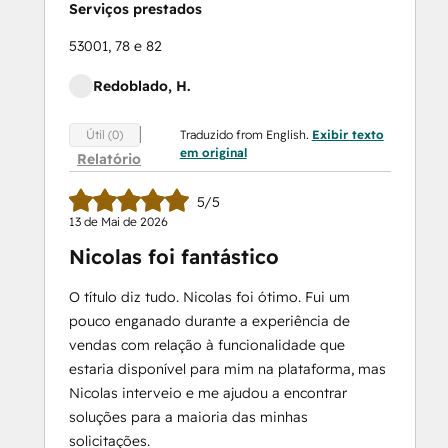
Serviços prestados
53001, 78 e 82
Redoblado, H.
Traduzido from English.
Exibir texto
Útil (0)
em original
Relatório
5/5
13 de Mai de 2026
Nicolas foi fantástico
O título diz tudo. Nicolas foi ótimo. Fui um
pouco enganado durante a experiência de
vendas com relação à funcionalidade que
estaria disponível para mim na plataforma, mas
Nicolas interveio e me ajudou a encontrar
soluções para a maioria das minhas
solicitações.