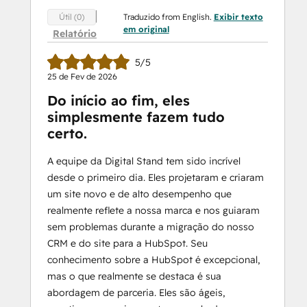
Traduzido from English.
Exibir texto
Útil (0)
em original
Relatório
5/5
25 de Fev de 2026
Do início ao fim, eles
simplesmente fazem tudo
certo.
A equipe da Digital Stand tem sido incrível
desde o primeiro dia. Eles projetaram e criaram
um site novo e de alto desempenho que
realmente reflete a nossa marca e nos guiaram
sem problemas durante a migração do nosso
CRM e do site para a HubSpot. Seu
conhecimento sobre a HubSpot é excepcional,
mas o que realmente se destaca é sua
abordagem de parceria. Eles são ágeis,