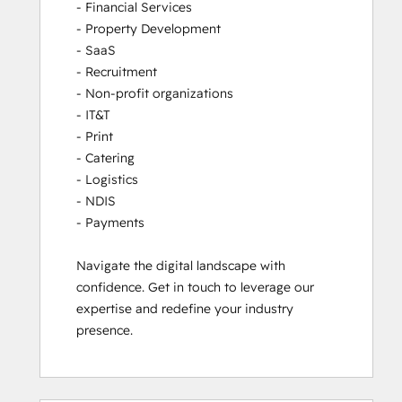
- Financial Services

- Property Development

- SaaS

- Recruitment

- Non-profit organizations

- IT&T

- Print

- Catering

- Logistics

- NDIS

- Payments

Navigate the digital landscape with 
confidence. Get in touch to leverage our 
expertise and redefine your industry 
presence.