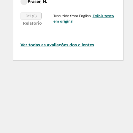
Fraser, N.
Traduzido from English.
Exibir texto
Útil (0)
em original
Relatório
Ver todas as avaliações dos clientes