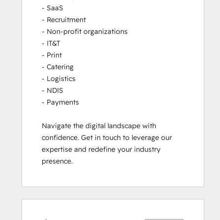
- SaaS

- Recruitment

- Non-profit organizations

- IT&T

- Print

- Catering

- Logistics

- NDIS

- Payments

Navigate the digital landscape with 
confidence. Get in touch to leverage our 
expertise and redefine your industry 
presence.
เสร็จ
เสร็จ
เสร็จ
เสร็จ
เสร็จ
เสร็จ
เสร็จ
เสร็จ
เสร็จ
เสร็จ
สมบูรณ์
สมบูรณ์
สมบูรณ์
สมบูรณ์
สมบูรณ์
สมบูรณ์
สมบูรณ์
สมบูรณ์
สมบูรณ์
สมบูรณ์
0%
0%
0%
0%
100%
0%
0%
0%
0%
100%