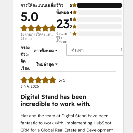
การให้คะแนนเฉลี่ย
รีวิว
5
100
5.0
ทั้งหมด
4
0%
23
3
0%
2
0%
จำนวน
1
0%
อิงตามการให้คะแนน
รีวิว
23 ดาว
ทั้งหมด
กรอง
ดาวทั้งหมด
รีวิว:
จัด
ใหม่ล่าสุด
เรียง:
5/5
8 ก.ค. 2026
Digital Stand has been
incredible to work with.
Mat and the team at Digital Stand have been
fantastic to work with. Implementing HubSpot
CRM for a Global Real Estate and Development