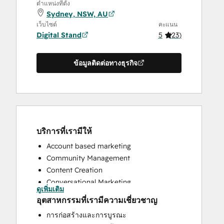
ตำแหน่งที่ตั้ง
Sydney, NSW, AU
เว็บไซต์
คะแนน
Digital Stand
5
(
23
)
ข้อมูลติดต่อทางธุรกิจ
บริการที่เรามีให้
Account based marketing
Community Management
Content Creation
Conversational Marketing
ดูเพิ่มเติม
CRM Implementation
อุตสาหกรรมที่เรามีความเชี่ยวชาญ
CRM Migration
การก่อสร้างและการบูรณะ
Custom API Integrations