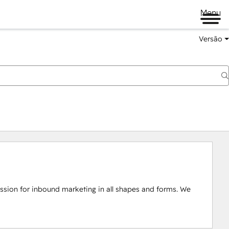
Menu
Versão
ion for inbound marketing in all shapes and forms. We 