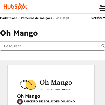
Me
Versão
Oh Mango
Marketplace
Parceiros de soluções
Oh Mango
Oh Mango
PARCEIRO DE SOLUÇÕES DIAMOND