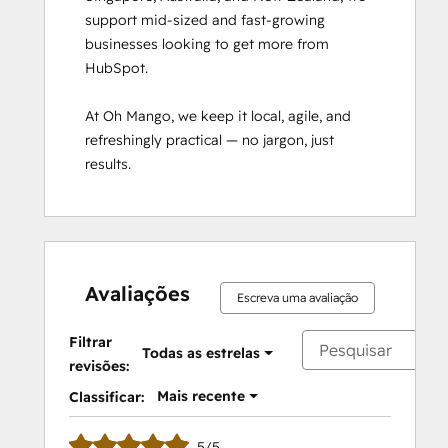
support mid-sized and fast-growing 
businesses looking to get more from 
HubSpot.

At Oh Mango, we keep it local, agile, and 
refreshingly practical — no jargon, just 
results.
Avaliações
Escreva uma avaliação
Filtrar
Todas as estrelas
revisões:
Mais recente
Classificar:
5/5