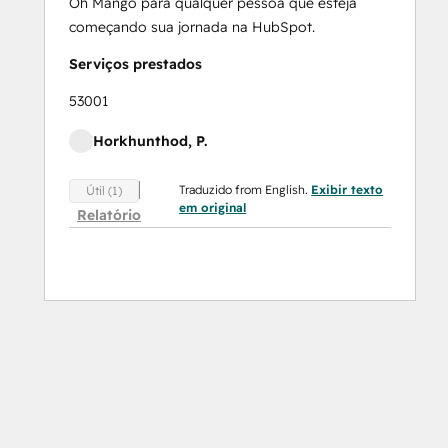
Oh Mango para qualquer pessoa que esteja
começando sua jornada na HubSpot.
Serviços prestados
53001
Horkhunthod, P.
Traduzido from English.
Exibir texto
Útil (1)
em original
Relatório