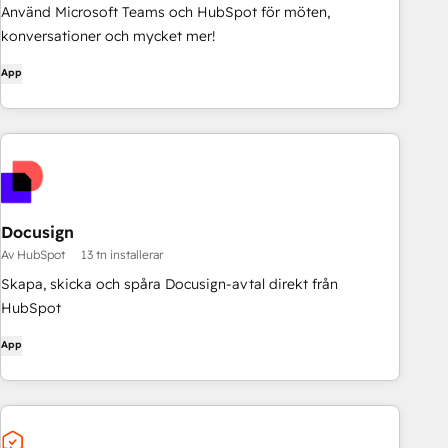
Använd Microsoft Teams och HubSpot för möten,
konversationer och mycket mer!
App
Docusign
Av HubSpot
13 tn installerar
Skapa, skicka och spåra Docusign-avtal direkt från
HubSpot
App