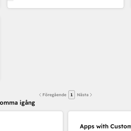
Föregående
1
Nästa
 komma igång
Apps with Custom