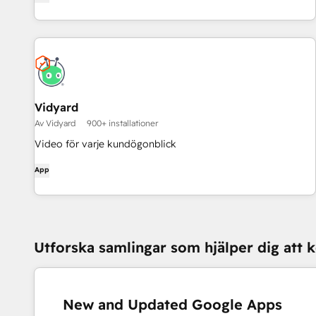
Vidyard
Av Vidyard
900+ installationer
Video för varje kundögonblick
App
Utforska samlingar som hjälper dig att
New and Updated Google Apps