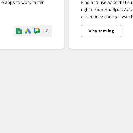
e apps to work faster
Find and use apps that sur
right inside HubSpot. App
and reduce context-switch
Visa samling
+2