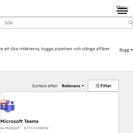
Menu
e att öka intäkterna, bygga pipelines och stänga affärer.
Bygg
Sortera efter:
Relevans
Filter
Microsoft Teams
Av HubSpot
63 tn installerar