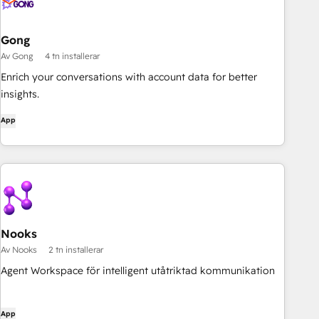
Gong
Av Gong
4 tn installerar
Enrich your conversations with account data for better
insights.
App
Nooks
Av Nooks
2 tn installerar
Agent Workspace för intelligent utåtriktad kommunikation
App