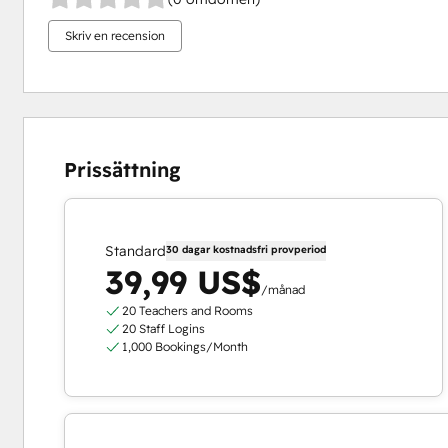
Skriv en recension
Prissättning
Standard
30 dagar kostnadsfri provperiod
39,99 US$
/månad
20 Teachers and Rooms
20 Staff Logins
1,000 Bookings/Month