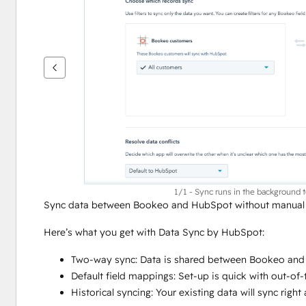
se
andra
alternativ
1/1 - Sync runs in the background 
Sync data between Bookeo and HubSpot without manual d
Here’s what you get with Data Sync by HubSpot:
Two-way sync: Data is shared between Bookeo and 
Default field mappings: Set-up is quick with out-of
Historical syncing: Your existing data will sync rig