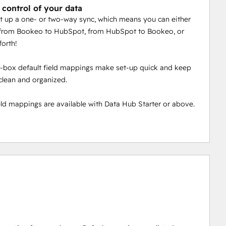
 control of your data
t up a one- or two-way sync, which means you can either
 from Bookeo to HubSpot, from HubSpot to Bookeo, or
orth!
-box default field mappings make set-up quick and keep
clean and organized.
ld mappings are available with Data Hub Starter or above.