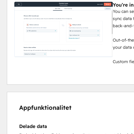
You’re in
You can se
sync data
back-and-f
Out-of-the
your data 
Custom fie
Appfunktionalitet
Delade data