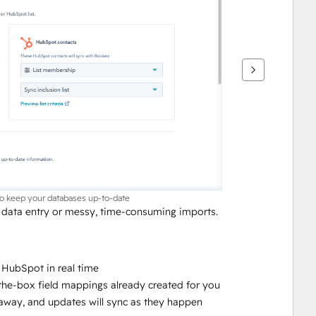
to keep your databases up-to-date
ata entry or messy, time-consuming imports. 
HubSpot in real time
-the-box field mappings already created for you
ht away, and updates will sync as they happen