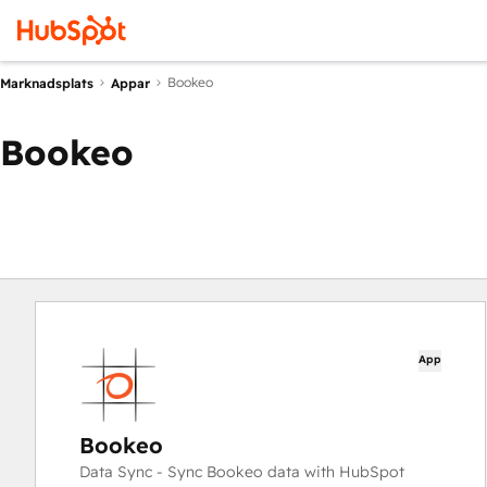
Bookeo
Marknadsplats
Appar
Bookeo
App
Bookeo
Data Sync - Sync Bookeo data with HubSpot