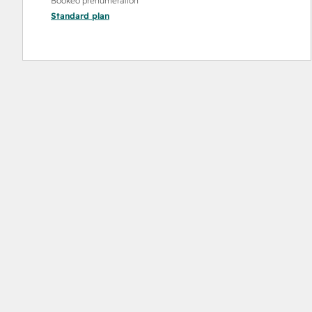
Bookeo prenumeration
Standard
plan