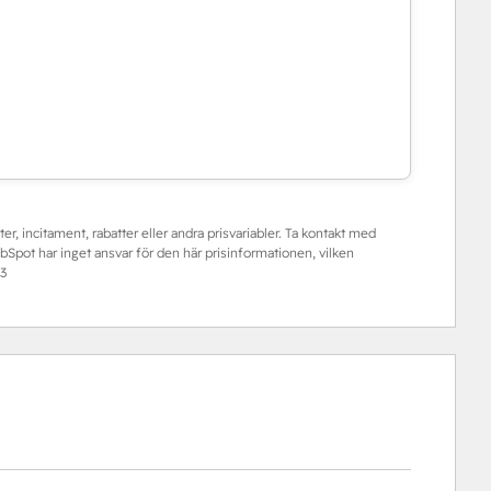
er, incitament, rabatter eller andra prisvariabler. Ta kontakt med
pot har inget ansvar för den här prisinformationen, vilken
3