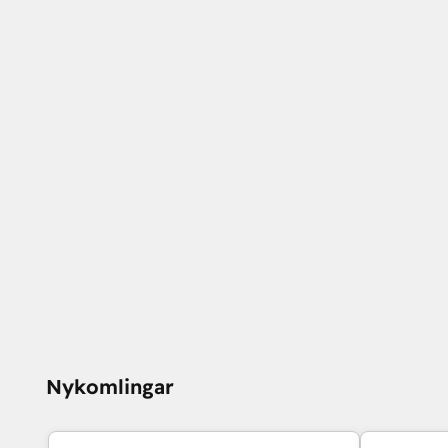
Nykomlingar