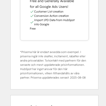
Free and Generally Available
for all Google Ads Users!
Customer List creation
Conversion Action creation
Import 1PD Data from HubSpot
into Google
Free
*Priserna här är endast avsedda som exempel. I
priserna ingår inte skatter, incitament, rabatter eller
andra prisvariabler. Ta kontakt med partnern för den
senaste och mest uppdaterade prisinformationen.
HubSpot har inget ansvar för den här
prisinformationen, vilken tillhandahålls av våra
partner. Priserna uppdaterades senast:
2025-08-08