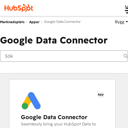
M
Bygg
Google Data Connector
Marknadsplats
Appar
Google Data Connector
App
Google Data Connector
Seamlessly bring your HubSpot Data to