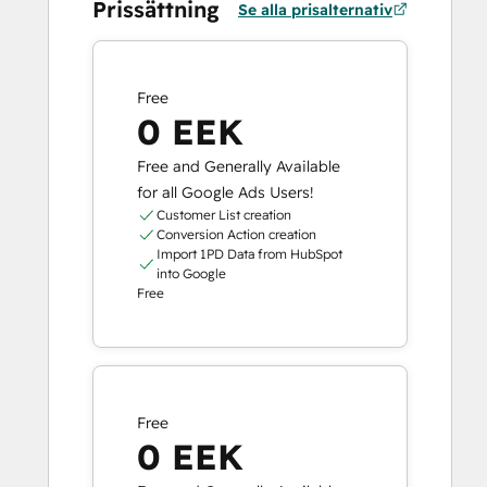
Prissättning
Se alla prisalternativ
Free
0 EEK
Free and Generally Available
for all Google Ads Users!
Customer List creation
Conversion Action creation
Import 1PD Data from HubSpot
into Google
Free
Free
0 EEK