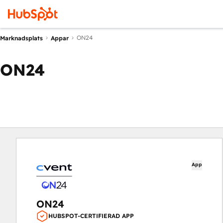
ON24
Marknadsplats
Appar
ON24
App
ON24
HUBSPOT-CERTIFIERAD APP