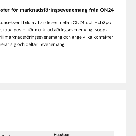
ster för marknadsföringsevenemang från ON24
konsekvent bild av händelser mellan ON24 och HubSpot
 skapa poster för marknadsföringsevenemang. Koppla
till marknadsföringsevenemang och ange vilka kontakter
rerar sig och deltar i evenemang.
I HubSpot