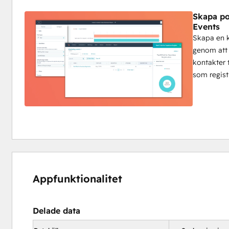
Skapa po
Events
Skapa en 
genom att
kontakter 
som regist
Appfunktionalitet
Delade data