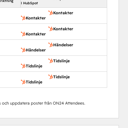
riktning
I HubSpot
Kontakter
Kontakter
Kontakter
Kontakter
Händelser
Händelser
Tidslinje
Tidslinje
Tidslinje
Tidslinje
 och uppdatera poster från ON24 Attendees.
0 %
17 %
16 %
33 %
34 %