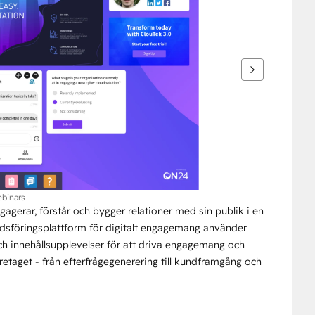
ebinars
agerar, förstår och bygger relationer med sin publik i en 
adsföringsplattform för digitalt engagemang använder 
ch innehållsupplevelser för att driva engagemang och 
öretaget - från efterfrågegenerering till kundframgång och 