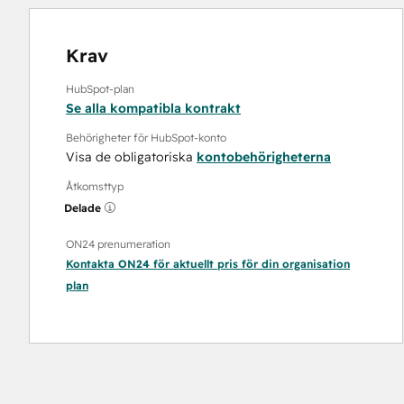
Krav
HubSpot-plan
Se alla kompatibla kontrakt
Behörigheter för HubSpot-konto
Visa de obligatoriska
kontobehörigheterna
Åtkomsttyp
Delade
ON24 prenumeration
Kontakta ON24 för aktuellt pris för din organisation
plan