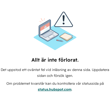
Allt är inte förlorat.
Det uppstod ett oväntat fel vid inläsning av denna sida. Uppdatera
sidan och försök igen.
Om problemet kvarstår kan du kontrollera vår statussida på
status.hubspot.com
.