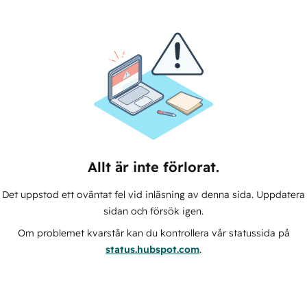
Allt är inte förlorat.
Det uppstod ett oväntat fel vid inläsning av denna sida. Uppdatera
sidan och försök igen.
Om problemet kvarstår kan du kontrollera vår statussida på
status.hubspot.com
.