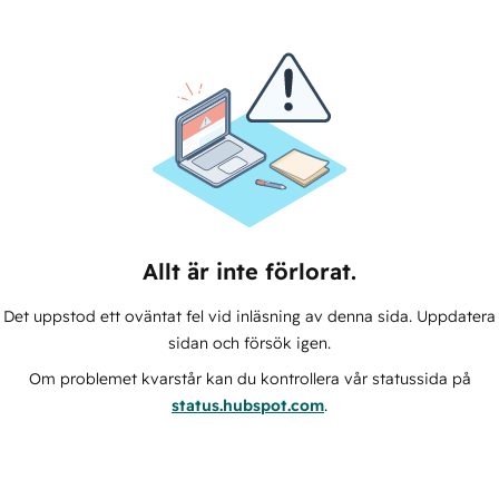
Allt är inte förlorat.
Det uppstod ett oväntat fel vid inläsning av denna sida. Uppdatera
sidan och försök igen.
Om problemet kvarstår kan du kontrollera vår statussida på
status.hubspot.com
.