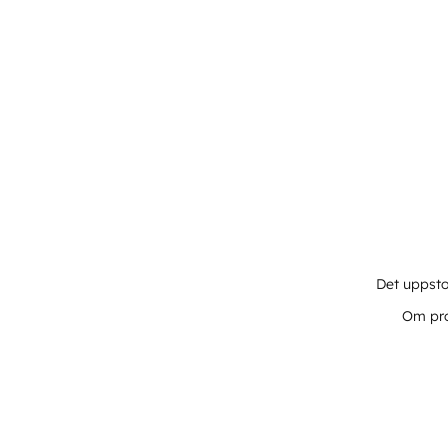
Det uppsto
Om pro