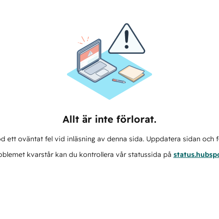
Allt är inte förlorat.
d ett oväntat fel vid inläsning av denna sida. Uppdatera sidan och f
blemet kvarstår kan du kontrollera vår statussida på
status.hubsp