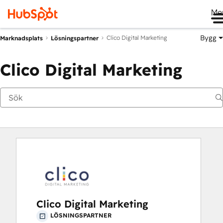
Me
Bygg
Clico Digital Marketing
Marknadsplats
Lösningspartner
Clico Digital Marketing
Clico Digital Marketing
LÖSNINGSPARTNER