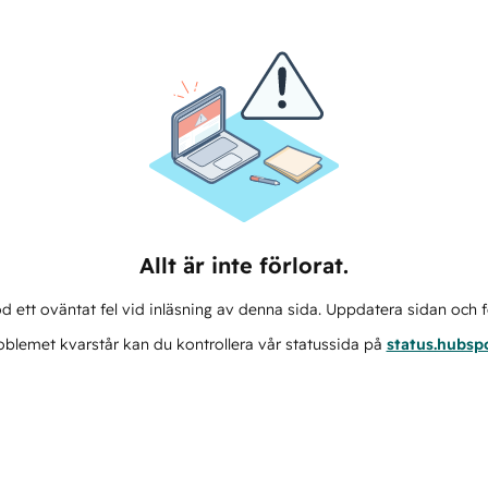
Allt är inte förlorat.
d ett oväntat fel vid inläsning av denna sida. Uppdatera sidan och f
blemet kvarstår kan du kontrollera vår statussida på
status.hubsp