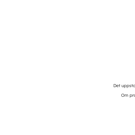
Det uppsto
Om pro