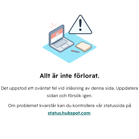
Allt är inte förlorat.
Det uppstod ett oväntat fel vid inläsning av denna sida. Uppdatera
sidan och försök igen.
Om problemet kvarstår kan du kontrollera vår statussida på
status.hubspot.com
.