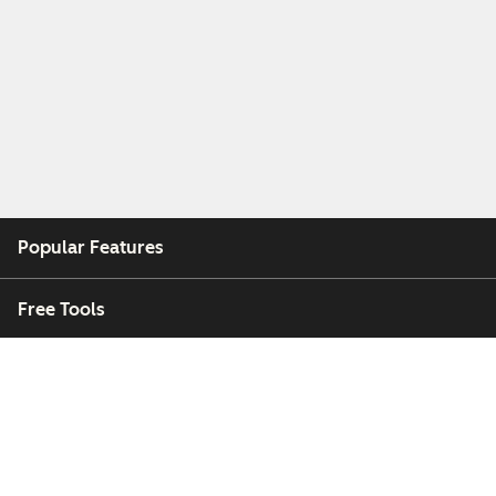
Popular Features
Free Tools
Company
Customers
Partners