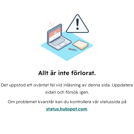
Allt är inte förlorat.
Det uppstod ett oväntat fel vid inläsning av denna sida. Uppdatera
sidan och försök igen.
Om problemet kvarstår kan du kontrollera vår statussida på
status.hubspot.com
.