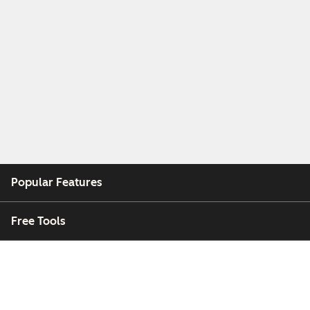
Popular Features
Free Tools
Company
Customers