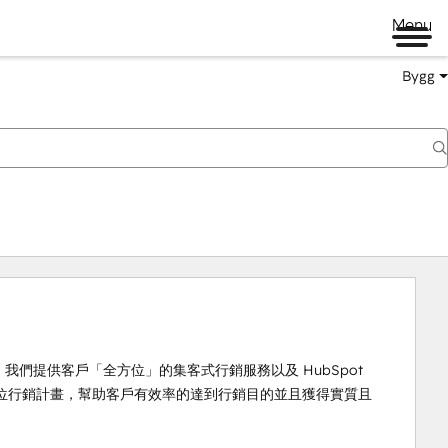
Menu
Bygg
理商，我們提供客戶「全方位」的集客式行銷服務以及 HubSpot 
位行銷計畫，幫助客戶有效率的達到行銷目的並且獲得實質且