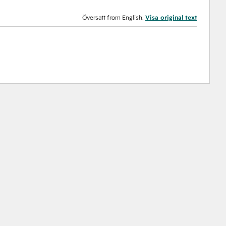
Översatt from English.
Visa original text