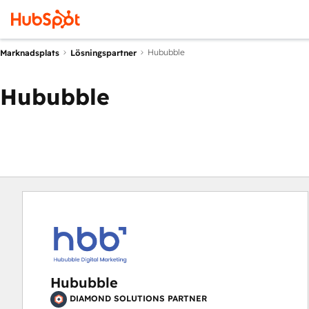
Hububble
Marknadsplats
Lösningspartner
Hububble
Hububble
DIAMOND SOLUTIONS PARTNER