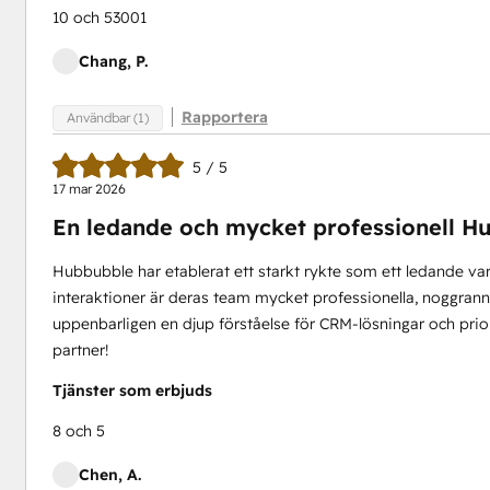
10 och 53001
Chang, P.
Rapportera
Användbar (1)
5 / 5
17 mar 2026
En ledande och mycket professionell H
Hubbubble har etablerat ett starkt rykte som ett ledande 
interaktioner är deras team mycket professionella, noggr
uppenbarligen en djup förståelse för CRM-lösningar och prio
partner!
Tjänster som erbjuds
8 och 5
Chen, A.