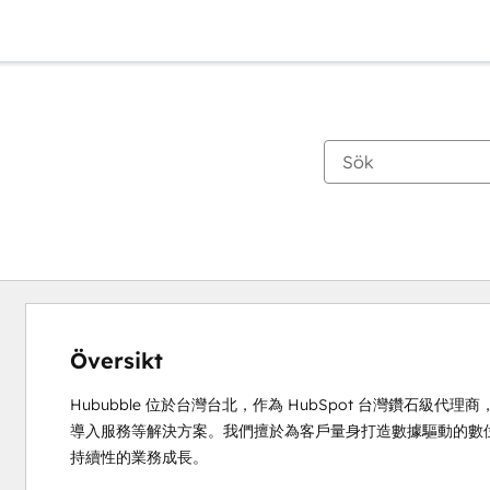
Översikt
Hububble 位於台灣台北，作為 HubSpot 台灣鑽石級代
導入服務等解決方案。我們擅於為客戶量身打造數據驅動的數
持續性的業務成長。
