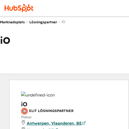
iO
Marknadsplats
Lösningspartner
iO
iO
ELIT LÖSNINGSPARTNER
Platser
Antwerpen, Vlaanderen, BE