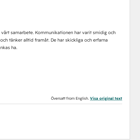
d vårt samarbete. Kommunikationen har varit smidig och
ch tänker alltid framåt. De har skickliga och erfarna
nkas ha.
Översatt from English.
Visa original text