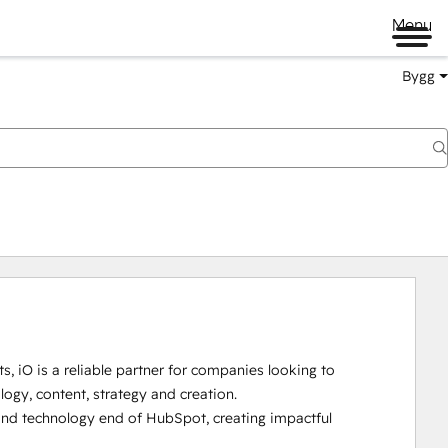
Menu
Bygg
, iO is a reliable partner for companies looking to 
logy, content, strategy and creation. 

d technology end of HubSpot, creating impactful 