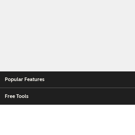
Popular Features
Free Tools
Company
Customers