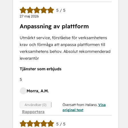
5 / 5
27 maj 2026
Anpassning av plattform
Utmärkt service, förståelse för verksamhetens
krav och förmåga att anpassa plattformen till
verksamhetens behov. Absolut rekommenderad
leverantör
Tjänster som erbjuds
5
Morra, A.M.
Översatt from Italiano.
Visa
Användbar (0)
original text
Rapportera
5 / 5