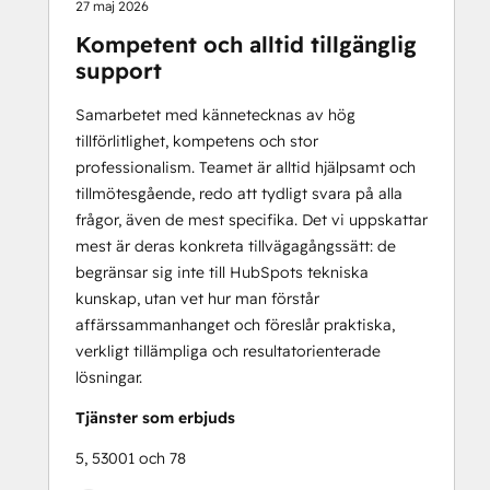
27 maj 2026
Kompetent och alltid tillgänglig
support
Samarbetet med kännetecknas av hög
tillförlitlighet, kompetens och stor
professionalism. Teamet är alltid hjälpsamt och
tillmötesgående, redo att tydligt svara på alla
frågor, även de mest specifika. Det vi uppskattar
mest är deras konkreta tillvägagångssätt: de
begränsar sig inte till HubSpots tekniska
kunskap, utan vet hur man förstår
affärssammanhanget och föreslår praktiska,
verkligt tillämpliga och resultatorienterade
lösningar.
Tjänster som erbjuds
5, 53001 och 78