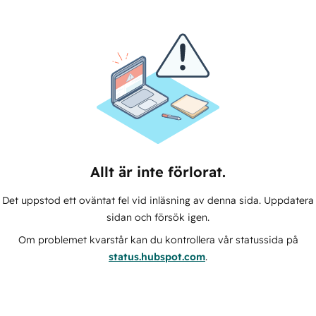
Allt är inte förlorat.
Det uppstod ett oväntat fel vid inläsning av denna sida. Uppdatera
sidan och försök igen.
Om problemet kvarstår kan du kontrollera vår statussida på
status.hubspot.com
.