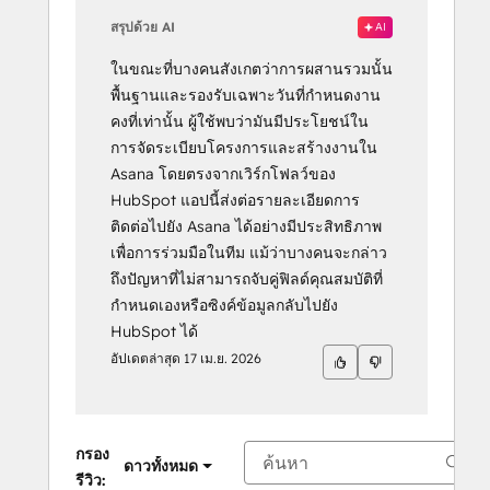
สรุปด้วย AI
AI
ในขณะที่บางคนสังเกตว่าการผสานรวมนั้น
พื้นฐานและรองรับเฉพาะวันที่กำหนดงาน
คงที่เท่านั้น ผู้ใช้พบว่ามันมีประโยชน์ใน
การจัดระเบียบโครงการและสร้างงานใน
Asana โดยตรงจากเวิร์กโฟลว์ของ
HubSpot แอปนี้ส่งต่อรายละเอียดการ
ติดต่อไปยัง Asana ได้อย่างมีประสิทธิภาพ
เพื่อการร่วมมือในทีม แม้ว่าบางคนจะกล่าว
ถึงปัญหาที่ไม่สามารถจับคู่ฟิลด์คุณสมบัติที่
กำหนดเองหรือซิงค์ข้อมูลกลับไปยัง
HubSpot ได้
อัปเดตล่าสุด
17 เม.ย. 2026
กรอง
ดาวทั้งหมด
รีวิว: