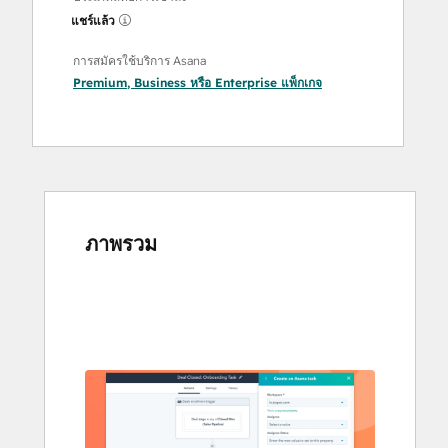
แชร์แล้ว
การสมัครใช้บริการ Asana
Premium
,
Business
หรือ
Enterprise
แพ็กเกจ
ภาพรวม
ใช้
ปุ่ม
ลูก
ศร
เพื่อ
ดู
ราย