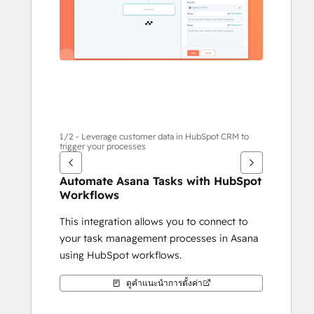
กา
รอื่นๆ
1/2 - Leverage customer data in HubSpot CRM to
trigger your processes
Automate Asana Tasks with HubSpot 
Workflows
This integration allows you to connect to 
your task management processes in Asana 
using HubSpot workflows.
ดูคำแนะนำการตั้งค่า