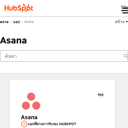
Me
สร้าง
Asana
ตลาด
แอป
Asana
App
Asana
แอปที่ผ่านการรับรอง HUBSPOT