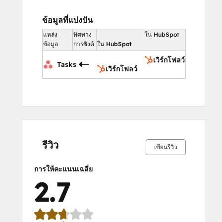
ข้อมูลที่แบ่งปัน
แหล่ง
ทิศทาง
ใน HubSpot
ข้อมูล
การซิงค์
ใน HubSpot
เวิร์กโฟลว์
Tasks
เวิร์กโฟลว์
เสร็จ
เสร็จ
เสร็จ
เสร็จ
เสร็จ
เสร็จ
เสร็จ
เสร็จ
เสร็จ
เสร็จ
สมบูรณ์
สมบูรณ์
สมบูรณ์
สมบูรณ์
สมบูรณ์
สมบูรณ์
สมบูรณ์
สมบูรณ์
สมบูรณ์
สมบูรณ์
10%
15%
23%
25%
27%
10%
15%
23%
25%
27%
รีวิว
เขียนรีวิว
การให้คะแนนเฉลี่ย
2.7