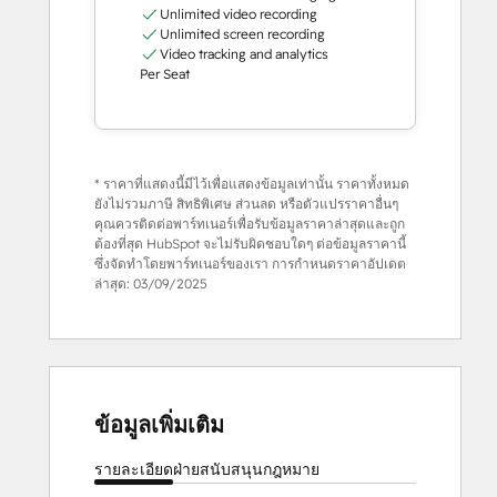
Unlimited video recording
Unlimited screen recording
Video tracking and analytics
Per Seat
* ราคาที่แสดงนี้มีไว้เพื่อแสดงข้อมูลเท่านั้น ราคาทั้งหมด
ยังไม่รวมภาษี สิทธิพิเศษ ส่วนลด หรือตัวแปรราคาอื่นๆ
คุณควรติดต่อพาร์ทเนอร์เพื่อรับข้อมูลราคาล่าสุดและถูก
ต้องที่สุด HubSpot จะไม่รับผิดชอบใดๆ ต่อข้อมูลราคานี้
ซึ่งจัดทำโดยพาร์ทเนอร์ของเรา การกำหนดราคาอัปเดต
ล่าสุด:
03/09/2025
ข้อมูลเพิ่มเติม
รายละเอียด
ฝ่ายสนับสนุน
กฎหมาย