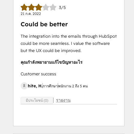
3/5
21 ก.ค. 2022
Could be better
The integration into the emails through HubSpot
could be more seamless. I value the software
but the UX could be improved.
คุณกำลังพยายามแก้ไขปัญหาอะไร
Customer success
hite, H.
การศึกษา
พนักงาน 2 ถึง 5 คน
รายงาน
มีประโยชน์ (0)