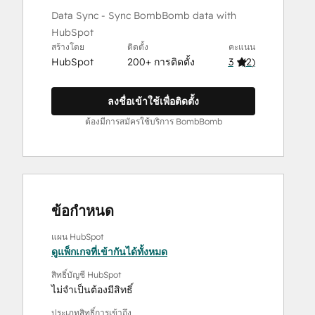
Data Sync - Sync BombBomb data with
HubSpot
สร้างโดย
ติดตั้ง
คะแนน
HubSpot
200+ การติดตั้ง
3
(
2
)
ลงชื่อเข้าใช้เพื่อติดตั้ง
ต้องมีการสมัครใช้บริการ BombBomb
ข้อกำหนด
แผน HubSpot
ดูแพ็กเกจที่เข้ากันได้ทั้งหมด
สิทธิ์บัญชี HubSpot
ไม่จำเป็นต้องมีสิทธิ์
ประเภทสิทธิ์การเข้าถึง