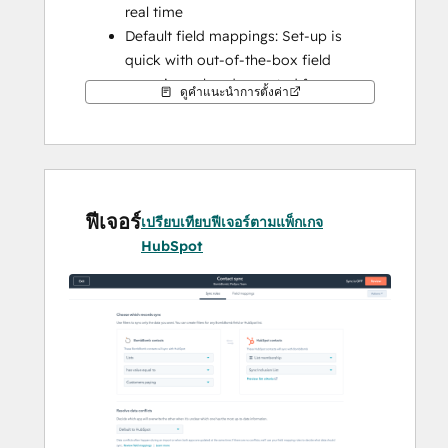
real time
Default field mappings: Set-up is 
quick with out-of-the-box field 
mappings already created for you
ดูคำแนะนำการตั้งค่า
Historical syncing: Your existing data 
will sync right away, and updates will 
sync as they happen
ฟีเจอร์
เปรียบเทียบฟีเจอร์ตามแพ็กเกจ
HubSpot