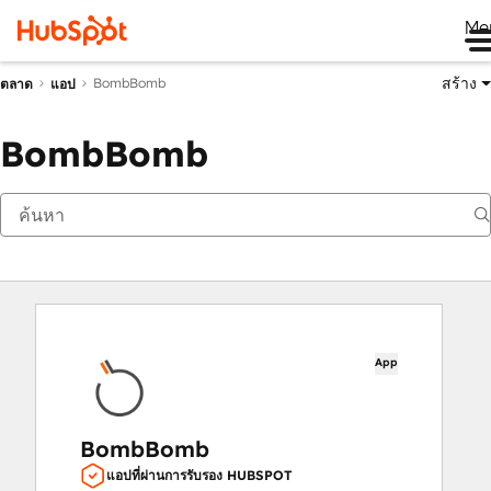
Me
สร้าง
BombBomb
ตลาด
แอป
BombBomb
App
BombBomb
แอปที่ผ่านการรับรอง HUBSPOT