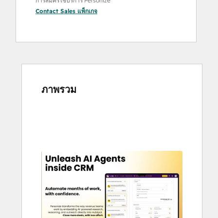
การสมัครใช้บริการ Personize
Contact Sales
แพ็กเกจ
ภาพรวม
ใช้
ปุ่ม
ลูก
ศร
เพื่อ
ดู
ราย
กา
รอื่นๆ