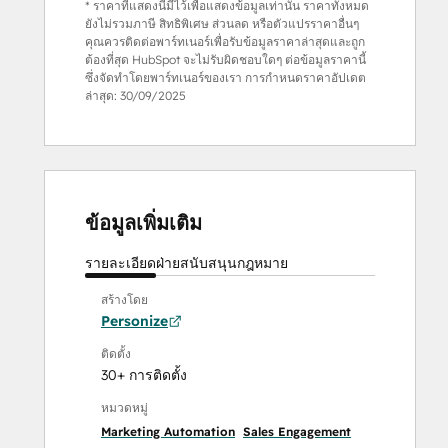
* ราคาที่แสดงนี้มีไว้เพื่อแสดงข้อมูลเท่านั้น ราคาทั้งหมด
ยังไม่รวมภาษี สิทธิพิเศษ ส่วนลด หรือตัวแปรราคาอื่นๆ
คุณควรติดต่อพาร์ทเนอร์เพื่อรับข้อมูลราคาล่าสุดและถูก
ต้องที่สุด HubSpot จะไม่รับผิดชอบใดๆ ต่อข้อมูลราคานี้
ซึ่งจัดทำโดยพาร์ทเนอร์ของเรา การกำหนดราคาอัปเดต
ล่าสุด:
30/09/2025
ข้อมูลเพิ่มเติม
รายละเอียด
ฝ่ายสนับสนุน
กฎหมาย
สร้างโดย
Personize
ติดตั้ง
30+ การติดตั้ง
หมวดหมู่
Marketing Automation
Sales Engagement