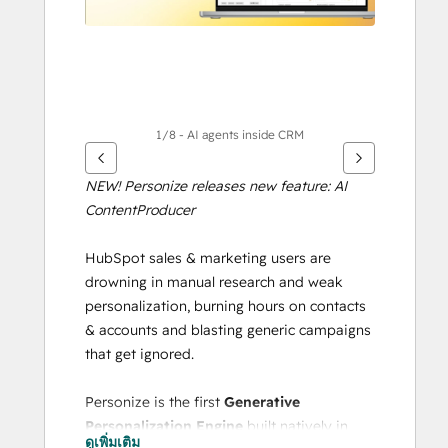
1/8 - AI agents inside CRM
NEW! Personize releases new feature: AI 
ContentProducer
HubSpot sales & marketing users are 
drowning in manual research and weak 
personalization, burning hours on contacts 
& accounts and blasting generic campaigns 
that get ignored.
Personize is the first 
Generative 
Personalization Engine
 built natively in 
ดูเพิ่มเติม