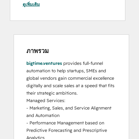
ดูเพิ่มเติม
HubSpot Solutions Partner
ภาพรวม
bigtime.ventures
 provides full-funnel 
automation to help startups, SMEs and 
global vendors gain commercial excellence 
digitally and scale sales at a speed that fits 
their strategic ambitions.

Managed Services:

- Marketing, Sales, and Service Alignment 
and Automation

- Performance Management based on 
Predictive Forecasting and Prescriptive 
Analytics
