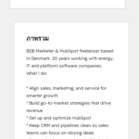
ภาพรวม
B2B Marketer & HubSpot freelancer based 
in Denmark. 20 years working with energy, 
IT and platform software companies.

What I do:

* Align sales, marketing, and service for 
smarter growth

* Build go-to-market strategies that drive 
revenue

* Set up and optimize HubSpot

* Keep CRM and pipelines clean so sales 
teams can focus on closing deals
