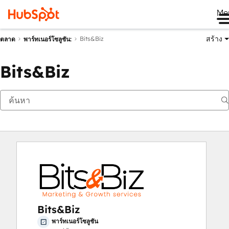
Me
สร้าง
Bits&Biz
ตลาด
พาร์ทเนอร์โซลูชัน:
Bits&Biz
Bits&Biz
พาร์ทเนอร์โซลูชัน