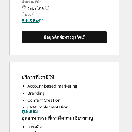
ตำแหน่งที่ตั้ง
ระยะไกล
เว็บไซต์
Bits&Biz
ข้อมูลติดต่อทางธุรกิจ
บริการที่เรามีให้
Account based marketing
Branding
Content Creation
CRM Implementation
ดูเพิ่มเติม
Email Marketing
อุตสาหกรรมที่เรามีความเชี่ยวชาญ
Full Inbound Marketing Services
การผลิต
HubSpot Onboarding